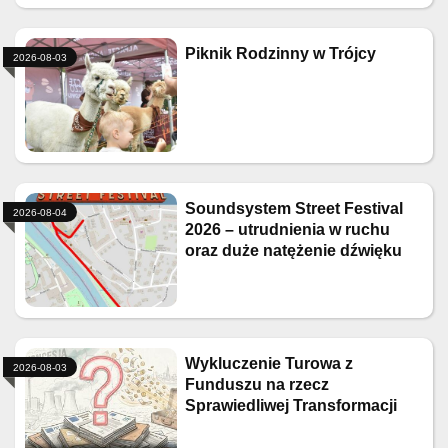
Piknik Rodzinny w Trójcy
2026-08-03
Soundsystem Street Festival
2026-08-04
2026 – utrudnienia w ruchu
oraz duże natężenie dźwięku
Wykluczenie Turowa z
2026-08-03
Funduszu na rzecz
Sprawiedliwej Transformacji