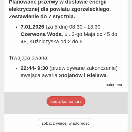
Planowane przerwy w dostawie energii
elektrycznej dla powiatu zgorzeleckiego.
Zestawienie do 7 stycznia.
7.01.2026
(za 5 dni) 08:30 - 13:30
Czerwona Woda
, ul. 3-go Maja od 45 do
48, Kuźniczyska od 2 do 6.
Trwająca awaria:
22:44- 9:30
(przewidywane zakończenie)
trwająca awaria
Stojanów i Bielawa
.
autor:
red.
dodaj komentarz
zobacz więcej wiadomości