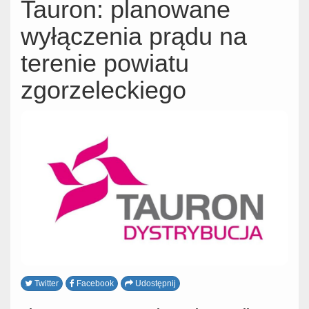
Tauron: planowane
wyłączenia prądu na
terenie powiatu
zgorzeleckiego
Twitter
Facebook
Udostępnij