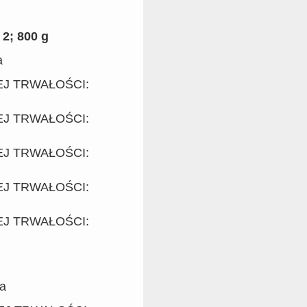
2; 800 g
a
EJ TRWAŁOŚCI:
EJ TRWAŁOŚCI:
EJ TRWAŁOŚCI:
EJ TRWAŁOŚCI:
EJ TRWAŁOŚCI:
ia