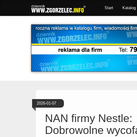
Start
Katalog 
2026-01-07
NAN firmy Nestle:
Dobrowolne wycof