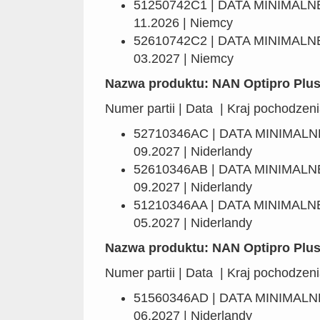
51250742C1 | DATA MINIMAL
11.2026 | Niemcy
52610742C2 | DATA MINIMAL
03.2027 | Niemcy
Nazwa produktu: NAN Optipro Plus
Numer partii | Data | Kraj pochodzen
52710346AC | DATA MINIMAL
09.2027 | Niderlandy
52610346AB | DATA MINIMAL
09.2027 | Niderlandy
51210346AA | DATA MINIMAL
05.2027 | Niderlandy
Nazwa produktu: NAN Optipro Plus
Numer partii | Data | Kraj pochodzen
51560346AD | DATA MINIMAL
06.2027 | Niderlandy