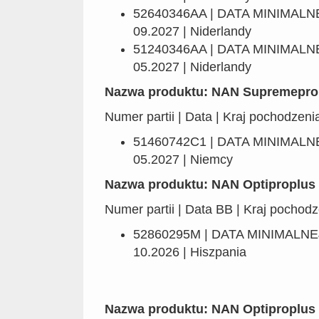
52640346AA | DATA MINIMAL
09.2027 | Niderlandy
51240346AA | DATA MINIMAL
05.2027 | Niderlandy
Nazwa produktu: NAN Supremepro 
Numer partii | Data | Kraj pochodzeni
51460742C1 | DATA MINIMAL
05.2027 | Niemcy
Nazwa produktu: NAN Optiproplus 
Numer partii | Data BB | Kraj pochod
52860295M | DATA MINIMALN
10.2026 | Hiszpania
Nazwa produktu: NAN Optiproplus 