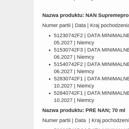
Nazwa produktu: NAN Supremepro 
Numer partii | Data | Kraj pochodzeni
51230742F2 | DATA MINIMALN
05.2027 | Niemcy
51530742F3 | DATA MINIMALN
06.2027 | Niemcy
51540742F2 | DATA MINIMALN
06.2027 | Niemcy
52830742F1 | DATA MINIMALN
10.2027 | Niemcy
52840742F1 | DATA MINIMALN
10.2027 | Niemcy
Nazwa produktu: PRE NAN; 70 ml
Numer partii | Data | Kraj pochodzen