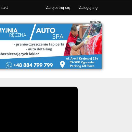
ntakt
Zarejestruj się
Zaloguj się