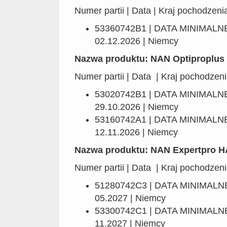
Numer partii | Data | Kraj pochodzeni
53360742B1 | DATA MINIMAL
02.12.2026 | Niemcy
Nazwa produktu: NAN Optiproplus 
Numer partii | Data | Kraj pochodzen
53020742B1 | DATA MINIMAL
29.10.2026 | Niemcy
53160742A1 | DATA MINIMAL
12.11.2026 | Niemcy
Nazwa produktu: NAN Expertpro HA
Numer partii | Data | Kraj pochodzen
51280742C3 | DATA MINIMAL
05.2027 | Niemcy
53300742C1 | DATA MINIMAL
11.2027 | Niemcy