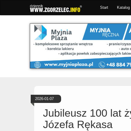
Start
Katalog 
2026-01-07
Jubileusz 100 lat 
Józefa Rękasa