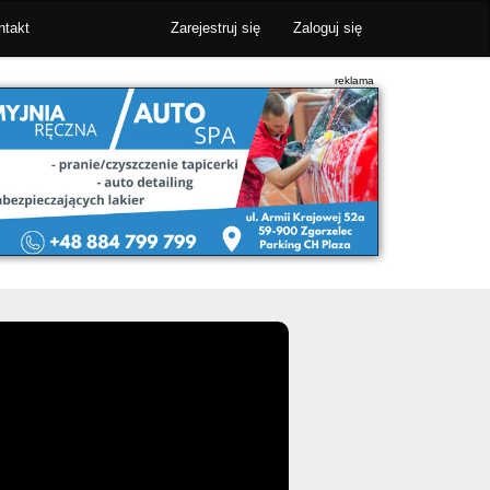
ntakt
Zarejestruj się
Zaloguj się