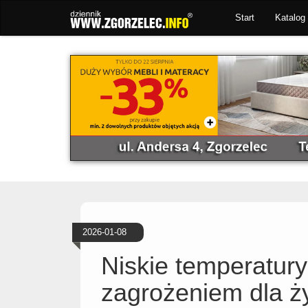
Start
Katalog 
2026-01-08
Niskie temperatury
zagrożeniem dla ży