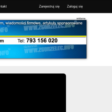
ntakt
Zarejestruj się
Zaloguj się