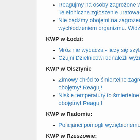
Reagujmy na osoby zagrożone 
Telefoniczne zgłoszenie uratował
Nie bądźmy obojętni na zagroże
wychłodzeniem organizmu. Wid
KWP w Łodzi:
Mróz nie wybacza - liczy się szy
Czujni Dzielnicowi odnaleźli w
KWP w Olsztynie
Zimowy chłód to śmiertelne zagr
obojętny! Reaguj!
Niskie temperatury to śmiertelne
obojętny! Reaguj!
KWP w Radomiu:
Policjanci pomogli wyziębionem
KWP w Rzeszowie: