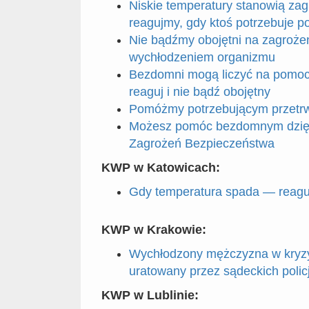
Niskie temperatury stanowią zagr
reagujmy, gdy ktoś potrzebuje 
Nie bądźmy obojętni na zagroże
wychłodzeniem organizmu
Bezdomni mogą liczyć na pomoc 
reaguj i nie bądź obojętny
Pomóżmy potrzebującym przetrw
Możesz pomóc bezdomnym dzięk
Zagrożeń Bezpieczeństwa
KWP w Katowicach:
Gdy temperatura spada — reagu
KWP w Krakowie:
Wychłodzony mężczyzna w kryz
uratowany przez sądeckich polic
KWP w Lublinie: