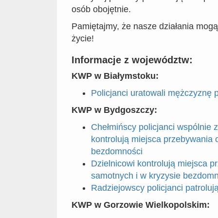
osób obojętnie.
Pamiętajmy, że nasze działania mogą
życie!
Informacje z województw:
KWP w Białymstoku:
Policjanci uratowali mężczyznę
KWP w Bydgoszczy:
Chełmińscy policjanci wspólnie 
kontrolują miejsca przebywania 
bezdomności
Dzielnicowi kontrolują miejsca 
samotnych i w kryzysie bezdomn
Radziejowscy policjanci patrolu
KWP w Gorzowie Wielkopolskim: