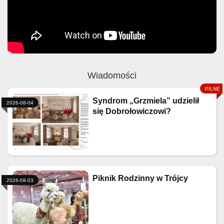
Wiadomości
Syndrom „Grzmiela” udzielił
2026-08-04
się Dobrołowiczowi?
Piknik Rodzinny w Trójcy
2026-08-03