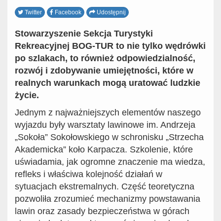
Twitter
Facebook
Udostępnij
Stowarzyszenie Sekcja Turystyki
Rekreacyjnej BOG-TUR to nie tylko wędrówki
po szlakach, to również odpowiedzialność,
rozwój i zdobywanie umiejętności, które w
realnych warunkach mogą uratować ludzkie
życie.
Jednym z najważniejszych elementów naszego
wyjazdu były warsztaty lawinowe im. Andrzeja
„Sokoła” Sokołowskiego w schronisku „Strzecha
Akademicka” koło Karpacza. Szkolenie, które
uświadamia, jak ogromne znaczenie ma wiedza,
refleks i właściwa kolejność działań w
sytuacjach ekstremalnych. Część teoretyczna
pozwoliła zrozumieć mechanizmy powstawania
lawin oraz zasady bezpieczeństwa w górach