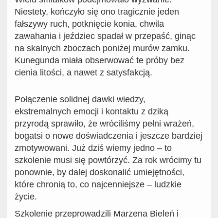
Niestety, kończyło się ono tragicznie jeden
fałszywy ruch, potknięcie konia, chwila
zawahania i jeździec spadał w przepaść, ginąc
na skalnych zboczach poniżej murów zamku.
Kunegunda miała obserwować te próby bez
cienia litości, a nawet z satysfakcją.
Połączenie solidnej dawki wiedzy,
ekstremalnych emocji i kontaktu z dziką
przyrodą sprawiło, że wróciliśmy pełni wrażeń,
bogatsi o nowe doświadczenia i jeszcze bardziej
zmotywowani. Już dziś wiemy jedno – to
szkolenie musi się powtórzyć. Za rok wrócimy tu
ponownie, by dalej doskonalić umiejętności,
które chronią to, co najcenniejsze – ludzkie
życie.
Szkolenie przeprowadzili Marzena Bieleń i