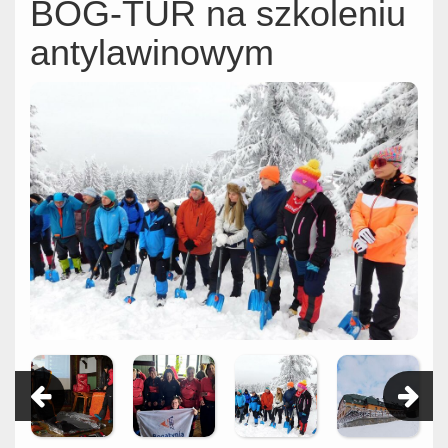
BOG-TUR na szkoleniu
antylawinowym