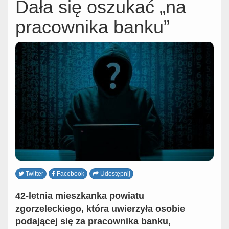
Dała się oszukać „na
pracownika banku”
Twitter
Facebook
Udostępnij
42-letnia mieszkanka powiatu
zgorzeleckiego, która uwierzyła osobie
podającej się za pracownika banku,