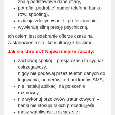
znają podstawowe dane ofiary,
potrafią „podrobić” numer telefonu banku
(tzw. spoofing),
działają zdecydowanie i profesjonalnie,
wywierają silną presję psychiczną.
Ich celem jest odebranie ofierze czasu na
zastanowienie się i konsultację z bliskimi.
Jak się chronić? Najważniejsze zasady:
zachowaj spokój – presja czasu to sygnał
ostrzegawczy,
nigdy nie podawaj przez telefon danych do
logowania, numerów kart ani kodów SMS,
nie instaluj aplikacji na polecenie
rozmówcy,
nie wykonuj przelewów „ratunkowych” –
banki nie stosują takich procedur,jeśli
masz wątpliwości, rozłącz się i