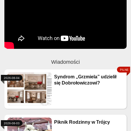
Wiadomości
Syndrom „Grzmiela” udzielił
2026-08-04
się Dobrołowiczowi?
Piknik Rodzinny w Trójcy
2026-08-03