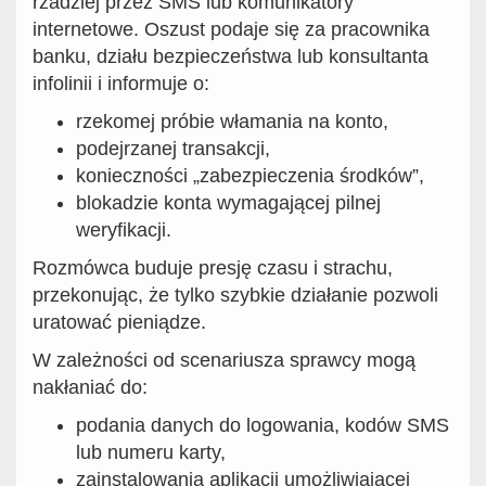
rzadziej przez SMS lub komunikatory
internetowe. Oszust podaje się za pracownika
banku, działu bezpieczeństwa lub konsultanta
infolinii i informuje o:
rzekomej próbie włamania na konto,
podejrzanej transakcji,
konieczności „zabezpieczenia środków”,
blokadzie konta wymagającej pilnej
weryfikacji.
Rozmówca buduje presję czasu i strachu,
przekonując, że tylko szybkie działanie pozwoli
uratować pieniądze.
W zależności od scenariusza sprawcy mogą
nakłaniać do:
podania danych do logowania, kodów SMS
lub numeru karty,
zainstalowania aplikacji umożliwiającej