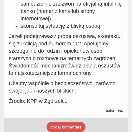
samodzielnie zadzwoń na oficjalną infolinię
banku (numer z karty lub strony
internetowej),
skonsultuj sytuację z bliską osobą.
Jeżeli podejrzewasz próbę oszustwa, skontaktuj
się z Policją pod numerem 112. Apelujemy
szczególnie do rodzin i opiekunów osób
starszych o rozmowę na temat tych zagrożeń.
Świadomość mechanizmów działania oszustów
to najskuteczniejsza forma ochrony.
Dbajmy wspólnie o bezpieczeństwo, zarówno
swoje, jak i naszych bliskich.
Źródło: KPP w Zgorzelcu
autor:
red.
dodaj komentarz