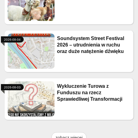
Soundsystem Street Festival
2026-08-04
2026 – utrudnienia w ruchu
oraz duże natężenie dźwięku
Wykluczenie Turowa z
2026-08-03
Funduszu na rzecz
Sprawiedliwej Transformacji
zobacz więcej