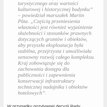
turystycznego oraz wartości
kulturowej i historycznej budynku”
– powiedział marszałek Martin
Půta. „Częścią przeniesienia
własności jest również wyjaśnienie
służebności i stosunków prawnych
dotyczących gruntów i obiektów,
aby przyszła eksploatacja była
stabilna, przejrzysta i umożliwiała
sensowny rozwój całego kompleksu.
Kraj zobowiązuje się do
zachowania dostępu dla
publiczności i zapewnienia
konserwacji infrastruktury
technicznej nadajnika i obiektów
hotelowych”.
W przypadku pozytywnej decyzji Rady