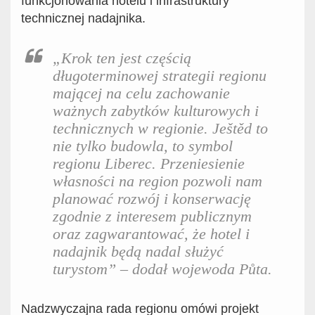
funkcjonowania hotelu i infrastruktury
technicznej nadajnika.
„Krok ten jest częścią
długoterminowej strategii regionu
mającej na celu zachowanie
ważnych zabytków kulturowych i
technicznych w regionie. Ještěd to
nie tylko budowla, to symbol
regionu Liberec. Przeniesienie
własności na region pozwoli nam
planować rozwój i konserwację
zgodnie z interesem publicznym
oraz zagwarantować, że hotel i
nadajnik będą nadal służyć
turystom” – dodał wojewoda Půta.
Nadzwyczajna rada regionu omówi projekt