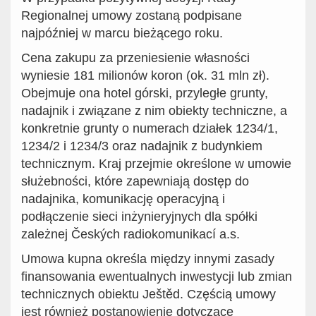
Regionalnej umowy zostaną podpisane
najpóźniej w marcu bieżącego roku.
Cena zakupu za przeniesienie własności
wyniesie 181 milionów koron (ok. 31 mln zł).
Obejmuje ona hotel górski, przyległe grunty,
nadajnik i związane z nim obiekty techniczne, a
konkretnie grunty o numerach działek 1234/1,
1234/2 i 1234/3 oraz nadajnik z budynkiem
technicznym. Kraj przejmie określone w umowie
służebności, które zapewniają dostęp do
nadajnika, komunikację operacyjną i
podłączenie sieci inżynieryjnych dla spółki
zależnej Českých radiokomunikací a.s.
Umowa kupna określa między innymi zasady
finansowania ewentualnych inwestycji lub zmian
technicznych obiektu Ještěd. Częścią umowy
jest również postanowienie dotyczące