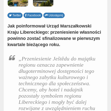
Twitter
Facebook
Udostępnij
Jak poinformował Urząd Marszałkowski
Kraju Libereckiego: przeniesienie własności
powinno zostać sfinalizowane w pierwszym
kwartale bieżącego roku.
„Przeniesienie Ještědu do majątku
regionu oznacza zapewnienie
długoterminowej dostępności tego
ważnego zabytku kulturowego i
technicznego dla społeczeństwa.
Chcemy, aby hotel i nadajnik
pozostały symbolem regionu
Libereckiego i mogły być dalej
rozwijane z uwzględnieniem ruchu