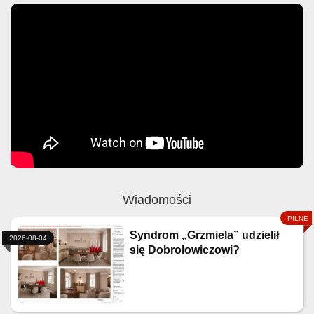
Wiadomości
Syndrom „Grzmiela” udzielił
2026-08-04
się Dobrołowiczowi?