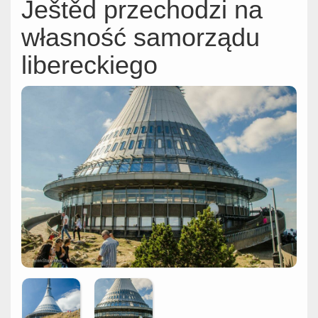
Ještěd przechodzi na
własność samorządu
libereckiego