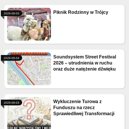
Piknik Rodzinny w Trójcy
2026-08-03
Soundsystem Street Festival
2026-08-04
2026 – utrudnienia w ruchu
oraz duże natężenie dźwięku
Wykluczenie Turowa z
2026-08-03
Funduszu na rzecz
Sprawiedliwej Transformacji