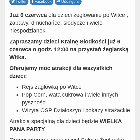
Twitter
Facebook
Udostępnij
Już 6 czerwca
dla dzieci żeglowanie po Witce ,
zabawy, dmuchańce, słodycze i wiele
niespodzianek.
Zapraszamy dzieci Krainę Słodkości już 6
czerwca o godz. 12:00 na przystań żeglarską
Witka.
Oferujemy moc atrakcji dla wszystkich
dzieci:
Rejs żaglówką po Witce
Pop Corn, wata cukrowa i wiele innych
pyszności
Wizyta OSP Działoszyn i pokazy strażackie
Atrakcją specjalną dla dzieci będzie
WIELKA
PANA PARTY