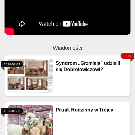
Wiadomości
Syndrom „Grzmiela” udzielił
2026-08-04
się Dobrołowiczowi?
Piknik Rodzinny w Trójcy
2026-08-03