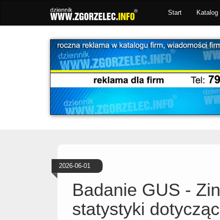
Start
Katalog 
2026-06-01
Badanie GUS - Zi
statystyki dotyczą