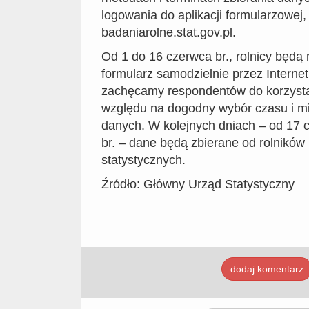
logowania do aplikacji formularzowej,
badaniarolne.stat.gov.pl.
Od 1 do 16 czerwca br., rolnicy będą 
formularz samodzielnie przez Interne
zachęcamy respondentów do korzysta
względu na dogodny wybór czasu i mi
danych. W kolejnych dniach – od 17 
br. – dane będą zbierane od rolników
statystycznych.
Źródło: ​Główny Urząd Statystyczny
dodaj komentarz