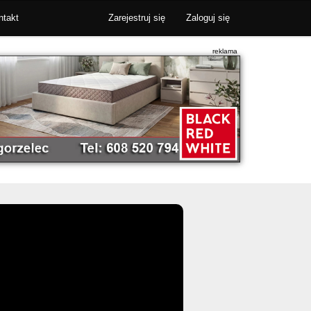
ntakt
Zarejestruj się
Zaloguj się