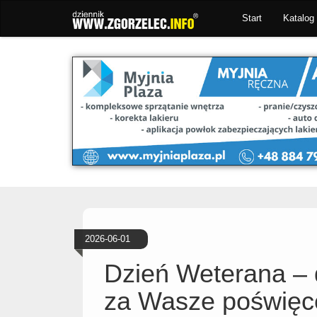
Start
Katalog 
2026-06-01
Dzień Weterana – 
za Wasze poświęc