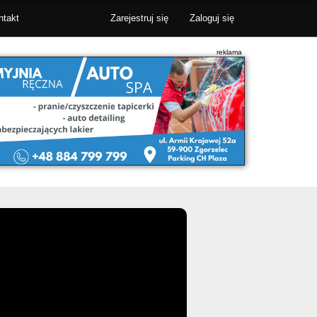
ntakt
Zarejestruj się
Zaloguj się