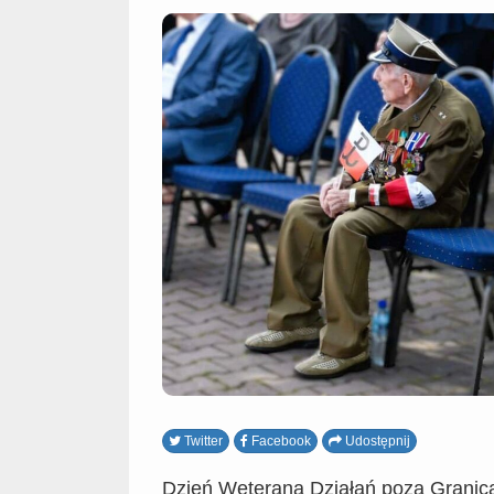
Twitter
Facebook
Udostępnij
Dzień Weterana Działań poza Granic