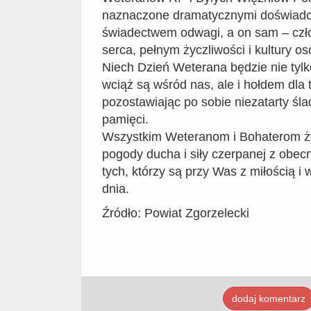
naznaczone dramatycznymi doświadc
świadectwem odwagi, a on sam – czł
serca, pełnym życzliwości i kultury oso
Niech Dzień Weterana będzie nie tylk
wciąż są wśród nas, ale i hołdem dla 
pozostawiając po sobie niezatarty ślad
pamięci.
Wszystkim Weteranom i Bohaterom ż
pogody ducha i siły czerpanej z obec
tych, którzy są przy Was z miłością 
dnia.
Źródło: Powiat Zgorzelecki
dodaj komentarz