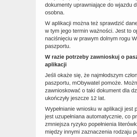
dokumenty uprawniające do wjazdu d
osobna.
W aplikacji można też sprawdzić dan
w tym jego termin ważności. Jest to 
naciśnięciu w prawym dolnym rogu W
paszportu.
W razie potrzeby zawnioskuj o pasz
aplikacji
Jeśli okaże się, że najmłodszym czło
paszportu, mObywatel pomoże. Możn
zawnioskować o taki dokument dla dzi
ukończyły jeszcze 12 lat.
Wypełnianie wniosku w aplikacji jest
jest uzupełniana automatycznie, co p
zmniejsza ryzyko popełnienia literów
między innymi zaznaczenia rodzaju p