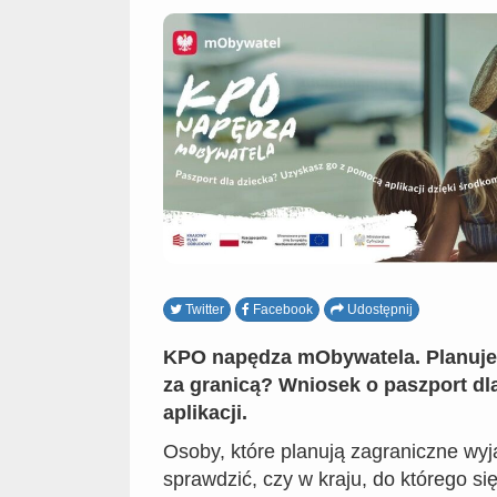
Twitter
Facebook
Udostępnij
KPO napędza mObywatela. Planuje
za granicą? Wniosek o paszport dl
aplikacji.
Osoby, które planują zagraniczne wy
sprawdzić, czy w kraju, do którego si