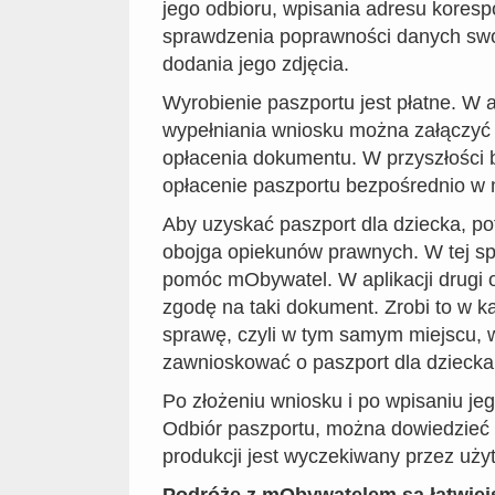
jego odbioru, wpisania adresu kores
sprawdzenia poprawności danych swoi
dodania jego zdjęcia.
Wyrobienie paszportu jest płatne. W a
wypełniania wniosku można załączyć
opłacenia dokumentu. W przyszłości 
opłacenie paszportu bezpośrednio w
Aby uzyskać paszport dla dziecka, po
obojga opiekunów prawnych. W tej s
pomóc mObywatel. W aplikacji drugi 
zgodę na taki dokument. Zrobi to w k
sprawę, czyli w tym samym miejscu,
zawnioskować o paszport dla dziecka 
Po złożeniu wniosku i po wpisaniu j
Odbiór paszportu, można dowiedzieć s
produkcji jest wyczekiwany przez uż