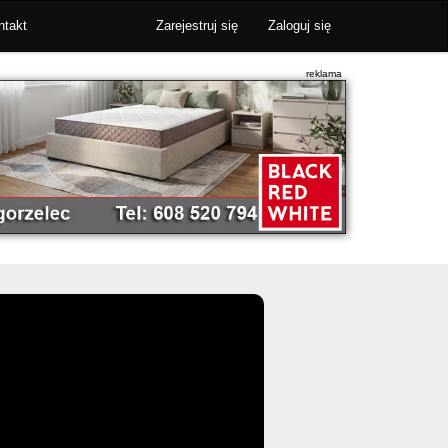
ntakt
Zarejestruj się
Zaloguj się