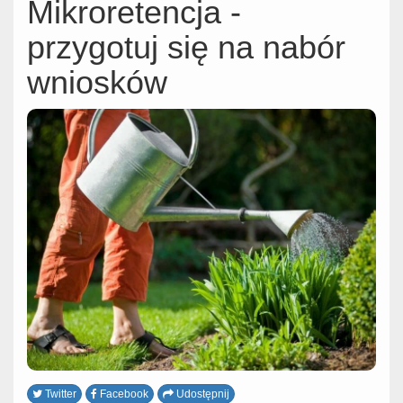
Mikroretencja -
przygotuj się na nabór
wniosków
Twitter
Facebook
Udostępnij