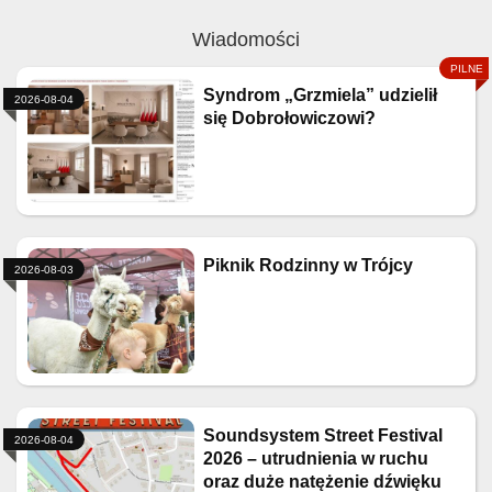
Wiadomości
Syndrom „Grzmiela” udzielił
2026-08-04
się Dobrołowiczowi?
Piknik Rodzinny w Trójcy
2026-08-03
Soundsystem Street Festival
2026-08-04
2026 – utrudnienia w ruchu
oraz duże natężenie dźwięku