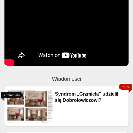
Wiadomości
Syndrom „Grzmiela” udzielił
2026-08-04
się Dobrołowiczowi?