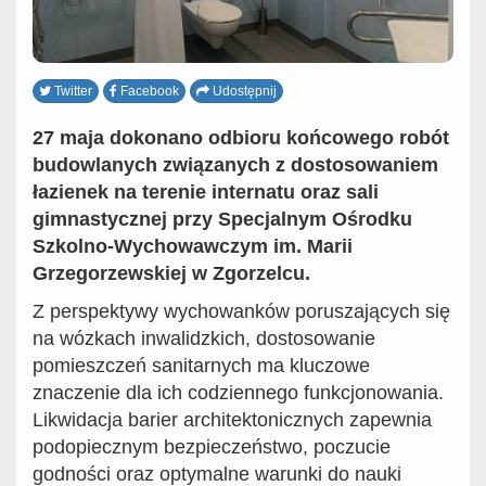
Twitter
Facebook
Udostępnij
27 maja dokonano odbioru końcowego robót
budowlanych związanych z dostosowaniem
łazienek na terenie internatu oraz sali
gimnastycznej przy Specjalnym Ośrodku
Szkolno-Wychowawczym im. Marii
Grzegorzewskiej w Zgorzelcu.
Z perspektywy wychowanków poruszających się
na wózkach inwalidzkich, dostosowanie
pomieszczeń sanitarnych ma kluczowe
znaczenie dla ich codziennego funkcjonowania.
Likwidacja barier architektonicznych zapewnia
podopiecznym bezpieczeństwo, poczucie
godności oraz optymalne warunki do nauki