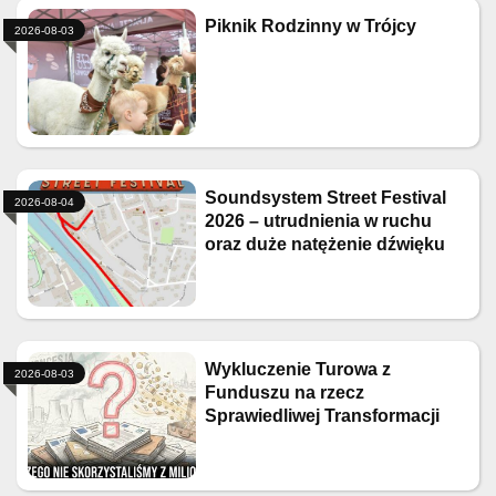
Piknik Rodzinny w Trójcy
2026-08-03
Soundsystem Street Festival
2026-08-04
2026 – utrudnienia w ruchu
oraz duże natężenie dźwięku
Wykluczenie Turowa z
2026-08-03
Funduszu na rzecz
Sprawiedliwej Transformacji