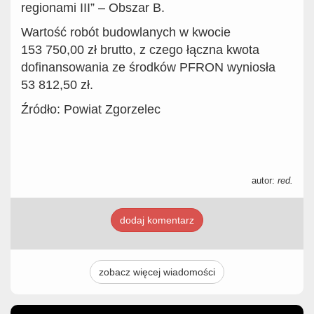
regionami III” – Obszar B.
Wartość robót budowlanych w kwocie
153 750,00 zł brutto, z czego łączna kwota
dofinansowania ze środków PFRON wyniosła
53 812,50 zł.
Źródło: Powiat Zgorzelec
autor:
red.
dodaj komentarz
zobacz więcej wiadomości