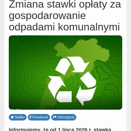
Zmiana stawki opłaty za
gospodarowanie
odpadami komunalnymi
Twitter
Facebook
Udostępnij
Informujemy, że od 1 lipca 2026 r. stawka