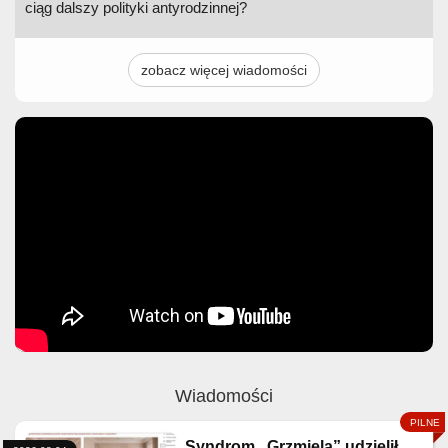
ciąg dalszy polityki antyrodzinnej?
zobacz więcej wiadomości
Wiadomości
Syndrom „Grzmiela” udzielił