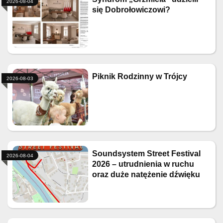
2026-08-04
się Dobrołowiczowi?
Piknik Rodzinny w Trójcy
2026-08-03
Soundsystem Street Festival
2026-08-04
2026 – utrudnienia w ruchu
oraz duże natężenie dźwięku