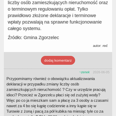
liczby osób zamieszkujących nieruchomość oraz
o terminowym regulowaniu opłat. Tylko
prawidłowo złożone deklaracje i terminowe
wpłaty pozwalają na sprawne funkcjonowanie
całego systemu.
Źródło: Gmina Zgorzelec
autor:
red.
dodaj komentarz
~zenek
2026-06-05
Przypominamy również o obowiązku aktualizowania
deklaracji w przypadku zmiany liczby osób
zamieszkujących nieruchomość ? Czy w urzędzie pracują
idioci? Przecież w Zgorzelcu płaci się od zużytej wody?
Więc po co ja mieszkam sam a płacę za 3 osoby a czasami
nawet za 4 bo się kąpię codziennie a inny kąpie się w
Turowie z żoną i pacą za pół kubika na miesiąc tyle co za