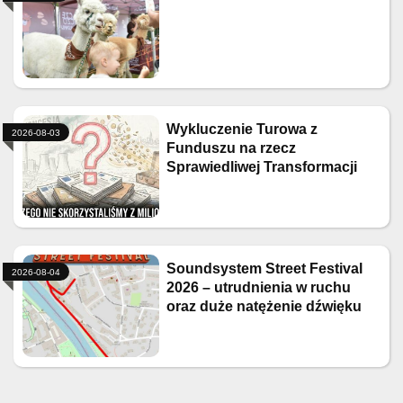
Wykluczenie Turowa z
2026-08-03
Funduszu na rzecz
Sprawiedliwej Transformacji
Soundsystem Street Festival
2026-08-04
2026 – utrudnienia w ruchu
oraz duże natężenie dźwięku