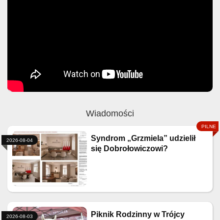
Wiadomości
Syndrom „Grzmiela” udzielił
2026-08-04
się Dobrołowiczowi?
Piknik Rodzinny w Trójcy
2026-08-03