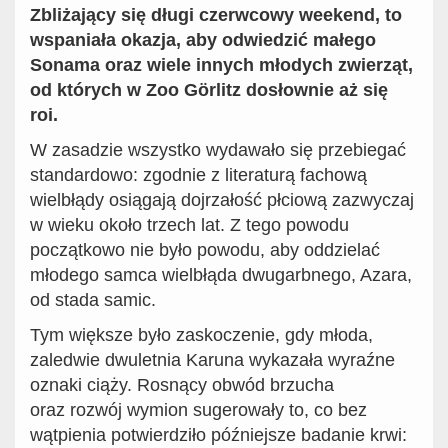
Zbliżający się długi czerwcowy weekend, to
wspaniała okazja, aby odwiedzić małego
Sonama oraz wiele innych młodych zwierząt,
od których w Zoo Görlitz dosłownie aż się
roi.
W zasadzie wszystko wydawało się przebiegać
standardowo: zgodnie z literaturą fachową
wielbłądy osiągają dojrzałość płciową zazwyczaj
w wieku około trzech lat. Z tego powodu
początkowo nie było powodu, aby oddzielać
młodego samca wielbłąda dwugarbnego, Azara,
od stada samic.
Tym większe było zaskoczenie, gdy młoda,
zaledwie dwuletnia Karuna wykazała wyraźne
oznaki ciąży. Rosnący obwód brzucha
oraz rozwój wymion sugerowały to, co bez
wątpienia potwierdziło późniejsze badanie krwi: