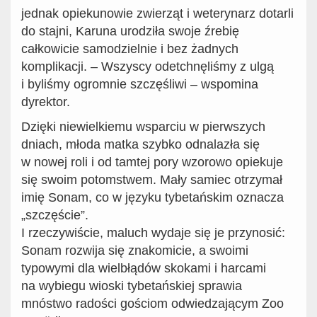
jednak opiekunowie zwierząt i weterynarz dotarli
do stajni, Karuna urodziła swoje źrebię
całkowicie samodzielnie i bez żadnych
komplikacji. – Wszyscy odetchnęliśmy z ulgą
i byliśmy ogromnie szczęśliwi – wspomina
dyrektor.
Dzięki niewielkiemu wsparciu w pierwszych
dniach, młoda matka szybko odnalazła się
w nowej roli i od tamtej pory wzorowo opiekuje
się swoim potomstwem. Mały samiec otrzymał
imię Sonam, co w języku tybetańskim oznacza
„szczęście”.
I rzeczywiście, maluch wydaje się je przynosić:
Sonam rozwija się znakomicie, a swoimi
typowymi dla wielbłądów skokami i harcami
na wybiegu wioski tybetańskiej sprawia
mnóstwo radości gościom odwiedzającym Zoo