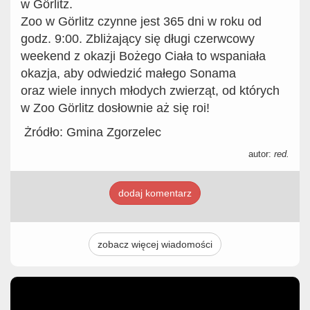
w Görlitz.
Zoo w Görlitz czynne jest 365 dni w roku od
godz. 9:00. Zbliżający się długi czerwcowy
weekend z okazji Bożego Ciała to wspaniała
okazja, aby odwiedzić małego Sonama
oraz wiele innych młodych zwierząt, od których
w Zoo Görlitz dosłownie aż się roi!
Żródło: Gmina Zgorzelec
autor:
red.
dodaj komentarz
zobacz więcej wiadomości