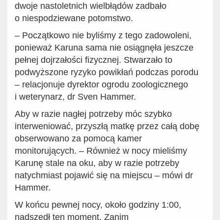
dwoje nastoletnich wielbłądów zadbało
o niespodziewane potomstwo.
– Początkowo nie byliśmy z tego zadowoleni,
ponieważ Karuna sama nie osiągnęła jeszcze
pełnej dojrzałości fizycznej. Stwarzało to
podwyższone ryzyko powikłań podczas porodu
– relacjonuje dyrektor ogrodu zoologicznego
i weterynarz, dr Sven Hammer.
Aby w razie nagłej potrzeby móc szybko
interweniować, przyszłą matkę przez całą dobę
obserwowano za pomocą kamer
monitorujących. – Również w nocy mieliśmy
Karunę stale na oku, aby w razie potrzeby
natychmiast pojawić się na miejscu – mówi dr
Hammer.
W końcu pewnej nocy, około godziny 1:00,
nadszedł ten moment. Zanim