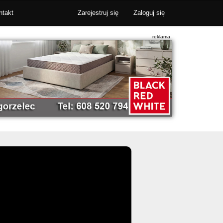
ntakt
Zarejestruj się
Zaloguj się