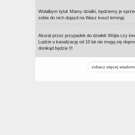
Wolałbym tytuł: Mamy działki, będziemy je sprze
sobie do nich dojazd na Wasz koszt lemingi.
Akurat przez przypadek do działek Wójta czy i
Ludzie o kanalizację od 10 lat nie mogą się dopros
donikąd będzie !!!
zobacz więcej wiadom