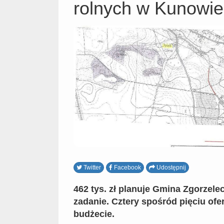
rolnych w Kunowie
Twitter
Facebook
Udostępnij
462 tys. zł planuje Gmina Zgorzele
zadanie. Cztery spośród pięciu ofe
budżecie.