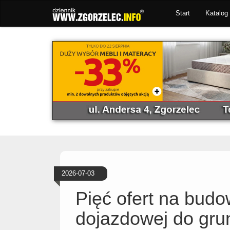
Start
Katalog 
2026-07-03
Pięć ofert na budo
dojazdowej do gru