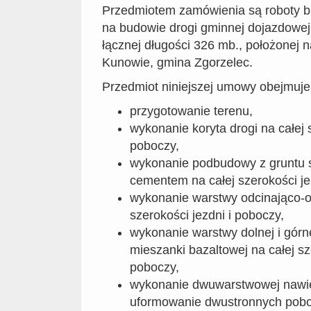
Przedmiotem zamówienia są roboty b
na budowie drogi gminnej dojazdowej
łącznej długości 326 mb., położonej n
Kunowie, gmina Zgorzelec.
Przedmiot niniejszej umowy obejmuje
przygotowanie terenu,
wykonanie koryta drogi na całej s
poboczy,
wykonanie podbudowy z gruntu 
cementem na całej szerokości je
wykonanie warstwy odcinająco-o
szerokości jezdni i poboczy,
wykonanie warstwy dolnej i gór
mieszanki bazaltowej na całej sz
poboczy,
wykonanie dwuwarstwowej nawie
uformowanie dwustronnych poboc