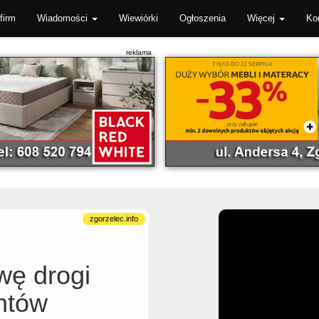
firm
Wiadomości
Wiewiórki
Ogłoszenia
Więcej
Ko
wę drogi
ntów