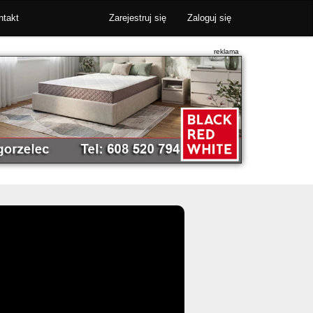
ntakt
Zarejestruj się
Zaloguj się