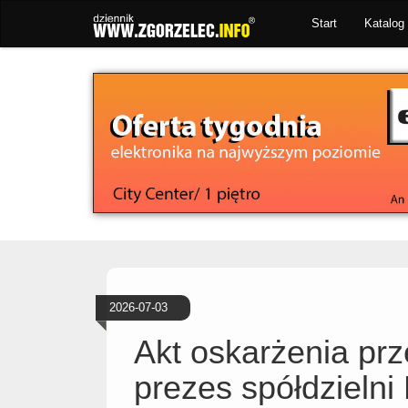
Start
Katalog 
2026-07-03
Akt oskarżenia pr
prezes spółdzielni