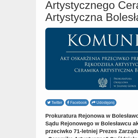
Artystycznego Ce
Artystyczna Boles
Twitter
Facebook
Udostępnij
Prokuratura Rejonowa w Bolesławc
Sądu Rejonowego w Bolesławcu ak
przeciwko 71-letniej Prezes Zarząd