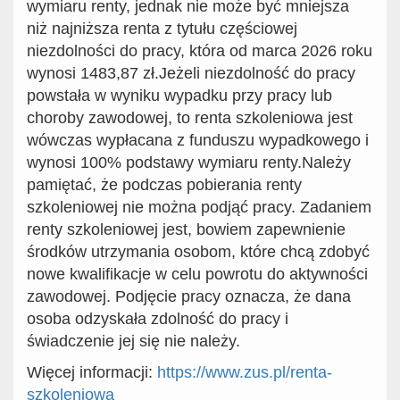
wymiaru renty, jednak nie może być mniejsza
niż najniższa renta z tytułu częściowej
niezdolności do pracy, która
od marca 202
6
roku
wynosi
1483,87
zł.
Jeżeli niezdolność do pracy
powstała w wyniku wypadku przy pracy lub
choroby zawodowej, to renta szkoleniowa jest
wówczas wypłacana z funduszu wypadkowego i
wynosi 100% podstawy wymiaru renty.
Należy
pamiętać, że podczas pobierania renty
szkoleniowej nie można podjąć pracy. Zadaniem
renty szkoleniowej jest, bowiem zapewnienie
środków utrzymania osobom, które chcą zdobyć
nowe kwalifikacje w celu powrotu do aktywności
zawodowej. Podjęcie pracy oznacza, że dana
osoba odzyskała zdolność do pracy i
świadczenie jej się nie należy.
Więcej informacji:
https://www.zus.pl/renta-
szkoleniow
a