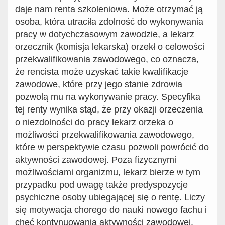
daje nam renta szkoleniowa. Może otrzymać ją
osoba, która utraciła zdolność do wykonywania
pracy w dotychczasowym zawodzie, a lekarz
orzecznik (komisja lekarska) orzekł o celowości
przekwalifikowania zawodowego, co oznacza,
że rencista może uzyskać takie kwalifikacje
zawodowe, które przy jego stanie zdrowia
pozwolą mu na wykonywanie pracy. Specyfika
tej renty wynika stąd, że przy okazji orzeczenia
o niezdolności do pracy lekarz orzeka o
możliwości przekwalifikowania zawodowego,
które w perspektywie czasu pozwoli powrócić do
aktywności zawodowej. Poza fizycznymi
możliwościami organizmu, lekarz bierze w tym
przypadku pod uwagę także predyspozycje
psychiczne osoby ubiegającej się o rentę. Liczy
się motywacja chorego do nauki nowego fachu i
chęć kontynuowania aktywności zawodowej.