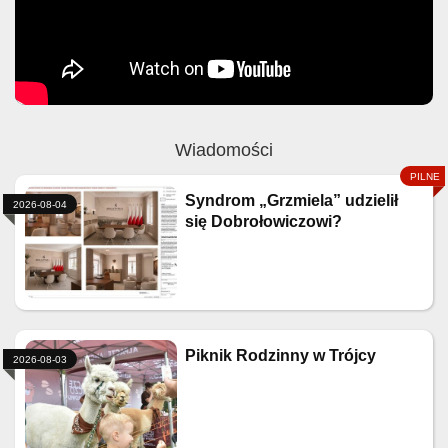
Wiadomości
Syndrom „Grzmiela” udzielił
2026-08-04
się Dobrołowiczowi?
Piknik Rodzinny w Trójcy
2026-08-03