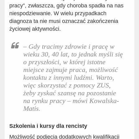
pracy”, zwłaszcza, gdy choroba spadła na nas
niespodziewanie. W wielu przypadkach
diagnoza ta nie musi oznaczać zakończenia
życiowej aktywności.
–
G
dy
tracimy zdrowie i pracę w
wieku 30, 40 lat, to jednak myśli się
o przyszłości, w której istotne
miejsce zajmuje praca,
możliwość
kontaktu z innymi ludźmi
. Warto,
więc skorzystać z pomocy
ZUS,
żeby zyskać szansę na pozostanie
na rynku pracy
–
mówi
Kowalska-
Matis.
Szkolenia i kursy dla rencisty
Możliwość podjęcia dodatkowych kwalifikacji