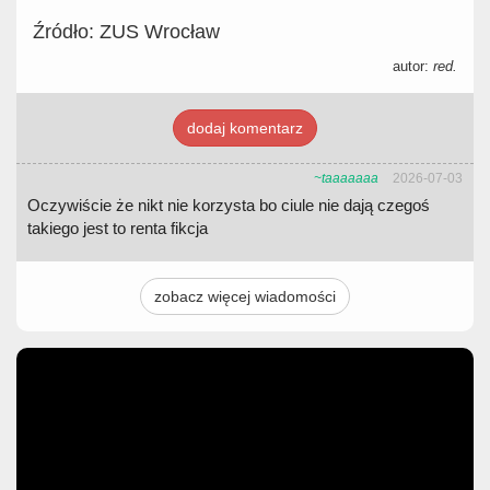
Źródło: ZUS Wrocław
autor:
red.
dodaj komentarz
~taaaaaaa
2026-07-03
Oczywiście że nikt nie korzysta bo ciule nie dają czegoś
takiego jest to renta fikcja
zobacz więcej wiadomości