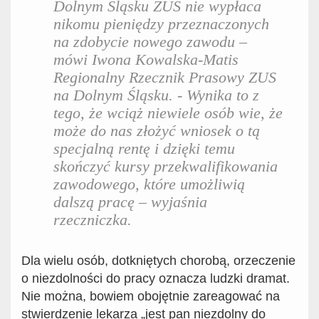
Dolnym Śląsku ZUS nie wypłaca
nikomu pieniędzy przeznaczonych
na zdobycie nowego zawodu –
mówi Iwona Kowalska-Matis
Regionalny Rzecznik Prasowy ZUS
na Dolnym Śląsku. -
Wynika to z
tego, że
wciąż niewiele osób wie, że
może do nas złożyć wniosek o tą
specjalną rentę i dzięki temu
s
kończyć kursy przekwalifikowania
zawodowego, które umożliwią
dalszą pracę
– wyjaśnia
rzeczniczka.
Dla wielu osób, dotkniętych chorobą, orzeczenie
o niezdolności do pracy oznacza ludzki dramat.
Nie można, bowiem obojętnie zareagować na
stwierdzenie lekarza „jest pan niezdolny do