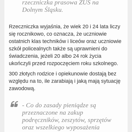
rzeczniczka prasowa ZUS na
Dolnym Śląsku.
Rzeczniczka wyjaśnia, że w
iek 20 i 24 lata liczy
się rocznikowo, co oznacza, że uczniowie
ostatnich klas techników i liceów oraz uczniowie
szkół policealnych także są uprawnieni do
świadczenia, jeżeli 20 albo 24 rok życia
ukończyli przed rozpoczęciem roku szkolnego.
300 złotych r
odzice i opiekunowie
dostają bez
względu
na
to, ile zarabiają i jaką mają sytuację
zawodową.
-
Co do zasady pieniądze są
przeznaczone
na zakup
podręczników, zeszytów, sprzętów
oraz wszelkiego wyposażenia