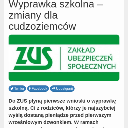
Wyprawka szkolna –
zmiany dla
cudzoziemców
Twitter
Facebook
Udostępnij
Do ZUS płyną pierwsze wnioski o wyprawkę
szkolną. Ci z rodziców, którzy je najszybciej
wyślą dostaną pieniądze przed pierwszym
wrześniowym dzwonkiem. W ramach