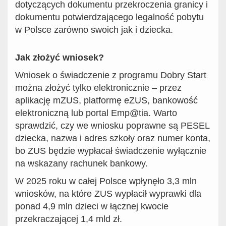
dotyczących dokumentu przekroczenia granicy i
dokumentu potwierdzającego legalność pobytu
w Polsce zarówno swoich jak i dziecka.
Jak złożyć wniosek?
Wniosek o świadczenie z programu Dobry Start
można złożyć tylko elektronicznie – przez
aplikację mZUS, platformę eZUS, bankowość
elektroniczną lub portal Emp@tia. Warto
sprawdzić, czy we wniosku poprawne są PESEL
dziecka, nazwa i adres szkoły oraz numer konta,
bo ZUS będzie wypłacał świadczenie wyłącznie
na wskazany rachunek bankowy.
W 2025 roku w całej Polsce
wpłynęło
3,3
mln
wniosków, na które ZUS
wypłacił wyprawki dla
ponad
4,9
mln dzieci w łącznej kwocie
przekraczającej 1,4 mld zł.