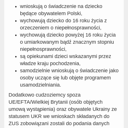
wnioskują o świadczenie na dziecko
będące obywatelem Polski,
wychowują dziecko do 16 roku życia z
orzeczeniem o niepełnosprawności,
wychowują dziecko powyżej 16 roku życia
o umiarkowanym bądź znacznym stopniu
niepełnosprawności,
są opiekunami dzieci wskazanymi przez
władze kraju pochodzenia,
samodzielnie wnioskują o świadczenie jako
osoby uczące się lub objęte programem
usamodzielniania.
Dodatkowo cudzoziemcy spoza
UE/EFTA/Wielkiej Brytanii (osób objętych
umową wystąpienia) oraz obywatele Ukrainy ze
statusem UKR we wnioskach składanych do
ZUS zobowiązani zostali do podania danych