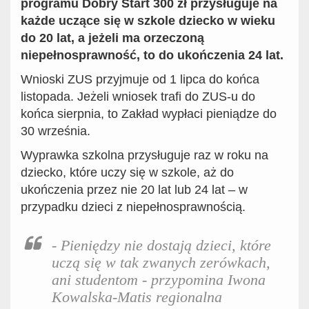
programu Dobry Start 300 zł przysługuje na
każde uczące się w szkole dziecko w wieku
do 20 lat, a jeżeli ma orzeczoną
niepełnosprawność, to do ukończenia 24 lat.
Wnioski
ZUS przyjmuje
od 1 lipca do końca
listopada. Jeżeli wniosek trafi do ZUS-u do
końca sierpnia, to Zakład wypłaci pieniądze do
30 września.
Wyprawka szkolna
przysługuje raz w roku na
dziecko, które uczy się w szkole, aż do
ukończenia przez nie 20 lat lub 24 lat – w
przypadku dzieci z niepełnosprawnością.
-
Pieni
ędzy nie dostają
dzieci, które
uczą się w tak zwanych zerówkach,
ani studentom
-
przypomina Iwona
Kowalska-Matis regionalna