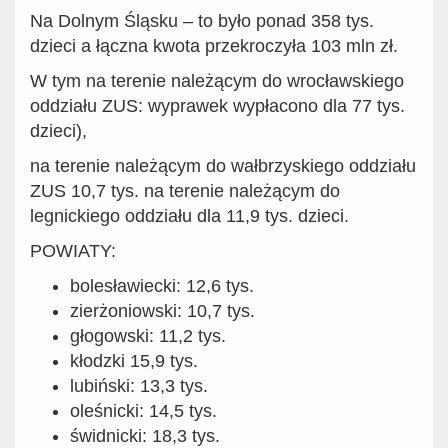
Na Dolnym Śląsku – to było ponad 358 tys.
dzieci a łączna kwota przekroczyła 103 mln zł.
W tym na terenie należącym do wrocławskiego
oddziału ZUS: wyprawek wypłacono dla 77 tys.
dzieci),
na terenie należącym do wałbrzyskiego oddziału
ZUS 10,7 tys. na terenie należącym do
legnickiego oddziału dla 11,9 tys. dzieci.
POWIATY:
bolesławiecki: 12,6 tys.
zierżoniowski: 10,7 tys.
głogowski: 11,2 tys.
kłodzki 15,9 tys.
lubiński: 13,3 tys.
oleśnicki: 14,5 tys.
świdnicki: 18,3 tys.