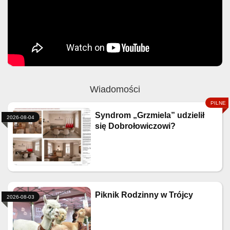
Wiadomości
Syndrom „Grzmiela” udzielił
2026-08-04
się Dobrołowiczowi?
Piknik Rodzinny w Trójcy
2026-08-03