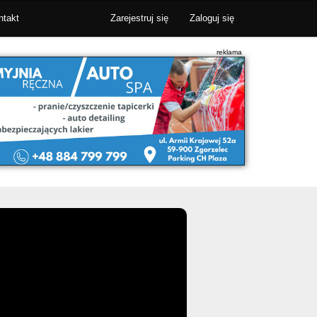
ntakt
Zarejestruj się
Zaloguj się