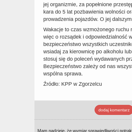
jej organizmie, za popełnione przestę
kara do 5 lat pozbawienia wolności or
prowadzenia pojazdów. O jej dalszym 
Wakacje to czas wzmożonego ruchu n
więc o rozsądek i odpowiedzialność w
bezpieczeństwo wszystkich uczestnik
wsiadaj za kierownicę po alkoholu lu
stosuj się do poleceń wydawanych prz
Bezpieczeństwo zależy od nas wszystk
wspólna sprawa.
Źródło: KPP w Zgorzelcu
dodaj komentarz
Mam nadzieję, że wymiar sprawiedliwości potrakt