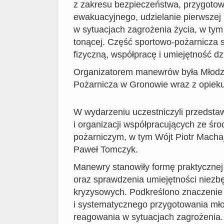
z zakresu bezpieczeństwa, przygotow
ewakuacyjnego, udzielanie pierwszej
w sytuacjach zagrożenia życia, w ty
tonącej. Część sportowo-pożarnicza
fizyczną, współpracę i umiejętność dz
Organizatorem manewrów była Młod
Pożarnicza w Gronowie wraz z opiek
W wydarzeniu uczestniczyli przedstaw
i organizacji współpracujących ze śr
pożarniczym, w tym Wójt Piotr Macha
Paweł Tomczyk.
Manewry stanowiły formę praktycznej
oraz sprawdzenia umiejętności niezb
kryzysowych. Podkreślono znaczenie 
i systematycznego przygotowania mł
reagowania w sytuacjach zagrożenia.