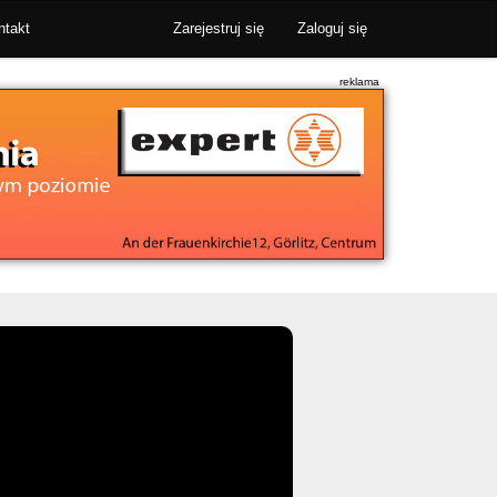
ntakt
Zarejestruj się
Zaloguj się