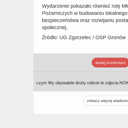
Wydarzenie pokazało również rolę M
Pożarniczych w budowaniu lokalnego
bezpieczeństwa oraz rozwijaniu post
społecznej.
Źródło: UG Zgorzelec / OSP Gronów
dodaj komentarz
czym Wy obywatele druhy robicie te zdjecia NO
zobacz więcej wiadom