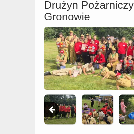
Drużyn Pożarnicz
Gronowie