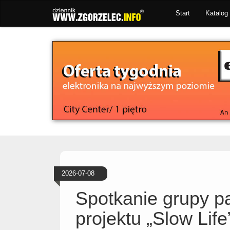
Start
Katalog 
2026-07-08
Spotkanie grupy p
projektu „Slow Life