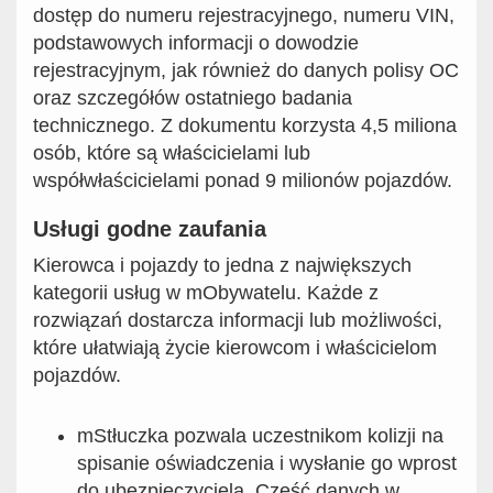
dostęp do numeru rejestracyjnego, numeru VIN,
podstawowych informacji o dowodzie
rejestracyjnym, jak również do danych polisy OC
oraz szczegółów ostatniego badania
technicznego. Z dokumentu korzysta 4,5 miliona
osób, które są właścicielami lub
współwłaścicielami ponad 9 milionów pojazdów.
Usługi godne zaufania
Kierowca i pojazdy to jedna z największych
kategorii usług w mObywatelu. Każde z
rozwiązań dostarcza informacji lub możliwości,
które ułatwiają życie kierowcom i właścicielom
pojazdów.
mStłuczka pozwala uczestnikom kolizji na
spisanie oświadczenia i wysłanie go wprost
do ubezpieczyciela. Część danych w