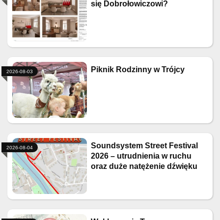
się Dobrołowiczowi?
Piknik Rodzinny w Trójcy
2026-08-03
Soundsystem Street Festival
2026-08-04
2026 – utrudnienia w ruchu
oraz duże natężenie dźwięku