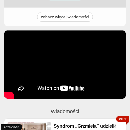
zobacz więcej wiadomości
Wiadomości
Syndrom „Grzmiela” udzielił
2026-08-04