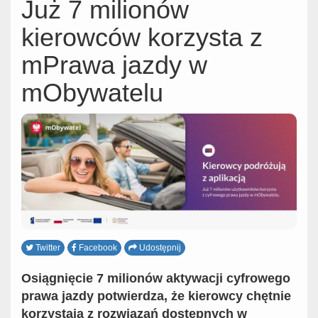
Już 7 milionów
kierowców korzysta z
mPrawa jazdy w
mObywatelu
Twitter
Facebook
Udostępnij
Osiągnięcie 7 milionów aktywacji cyfrowego
prawa jazdy potwierdza, że kierowcy chętnie
korzystają z rozwiązań dostępnych w