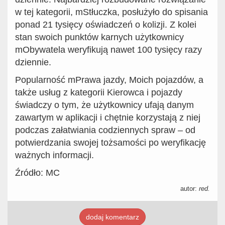
w tej kategorii, mStłuczka, posłużyło do spisania
ponad 21 tysięcy oświadczeń o kolizji. Z kolei
stan swoich punktów karnych użytkownicy
mObywatela weryfikują nawet 100 tysięcy razy
dziennie.
Popularność mPrawa jazdy, Moich pojazdów, a
także usług z kategorii Kierowca i pojazdy
świadczy o tym, że użytkownicy ufają danym
zawartym w aplikacji i chętnie korzystają z niej
podczas załatwiania codziennych spraw – od
potwierdzania swojej tożsamości po weryfikację
ważnych informacji.
Źródło: MC
autor:
red.
dodaj komentarz