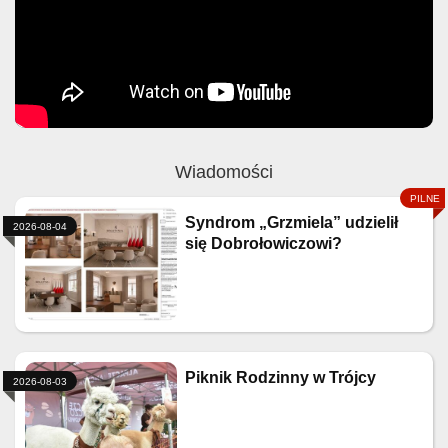
Wiadomości
Syndrom „Grzmiela” udzielił
2026-08-04
się Dobrołowiczowi?
Piknik Rodzinny w Trójcy
2026-08-03