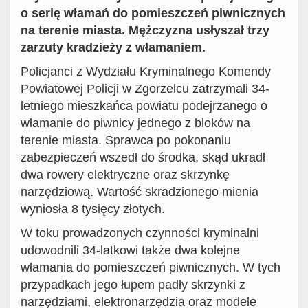
o serię włamań do pomieszczeń piwnicznych
na terenie miasta. Mężczyzna usłyszał trzy
zarzuty kradzieży z włamaniem.
Policjanci z Wydziału Kryminalnego Komendy
Powiatowej Policji w Zgorzelcu zatrzymali 34-
letniego mieszkańca powiatu podejrzanego o
włamanie do piwnicy jednego z bloków na
terenie miasta. Sprawca po pokonaniu
zabezpieczeń wszedł do środka, skąd ukradł
dwa rowery elektryczne oraz skrzynkę
narzędziową. Wartość skradzionego mienia
wyniosła 8 tysięcy złotych.
W toku prowadzonych czynności kryminalni
udowodnili 34-latkowi także dwa kolejne
włamania do pomieszczeń piwnicznych. W tych
przypadkach jego łupem padły skrzynki z
narzędziami, elektronarzędzia oraz modele