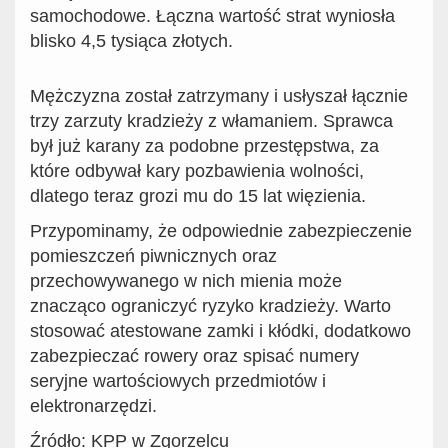
samochodowe. Łączna wartość strat wyniosła
blisko 4,5 tysiąca złotych.
Mężczyzna został zatrzymany i usłyszał łącznie
trzy zarzuty kradzieży z włamaniem. Sprawca
był już karany za podobne przestępstwa, za
które odbywał kary pozbawienia wolności,
dlatego teraz grozi mu do 15 lat więzienia.
Przypominamy, że odpowiednie zabezpieczenie
pomieszczeń piwnicznych oraz
przechowywanego w nich mienia może
znacząco ograniczyć ryzyko kradzieży. Warto
stosować atestowane zamki i kłódki, dodatkowo
zabezpieczać rowery oraz spisać numery
seryjne wartościowych przedmiotów i
elektronarzędzi.
Źródło: KPP w Zgorzelcu