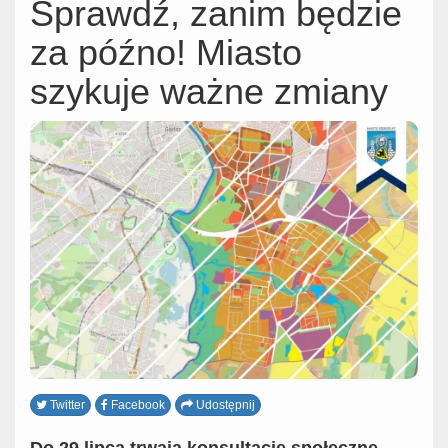
Sprawdź, zanim będzie
za późno! Miasto
szykuje ważne zmiany
Twitter
Facebook
Udostępnij