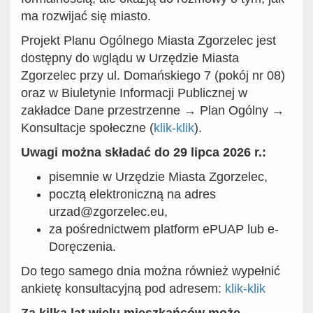
ma rozwijać się miasto.
Projekt Planu Ogólnego Miasta Zgorzelec jest
dostępny do wglądu w Urzędzie Miasta
Zgorzelec przy ul. Domańskiego 7 (pokój nr 08)
oraz w Biuletynie Informacji Publicznej w
zakładce Dane przestrzenne → Plan Ogólny →
Konsultacje społeczne (
klik-klik
).
Uwagi można składać do 29 lipca 2026 r.:
pisemnie w Urzędzie Miasta Zgorzelec,
pocztą elektroniczną na adres
urzad@zgorzelec.eu,
za pośrednictwem platform ePUAP lub e-
Doręczenia.
Do tego samego dnia można również wypełnić
ankietę konsultacyjną pod adresem:
klik-klik