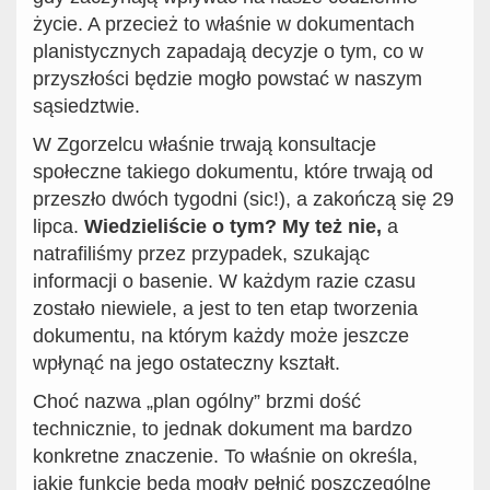
życie. A przecież to właśnie w dokumentach
planistycznych zapadają decyzje o tym, co w
przyszłości będzie mogło powstać w naszym
sąsiedztwie.
W Zgorzelcu właśnie trwają konsultacje
społeczne takiego dokumentu, które trwają od
przeszło dwóch tygodni (sic!), a zakończą się 29
lipca.
Wiedzieliście o tym? My też nie,
a
natrafiliśmy przez przypadek, szukając
informacji o basenie. W każdym razie czasu
zostało niewiele, a jest to ten etap tworzenia
dokumentu, na którym każdy może jeszcze
wpłynąć na jego ostateczny kształt.
Choć nazwa „plan ogólny” brzmi dość
technicznie, to jednak dokument ma bardzo
konkretne znaczenie. To właśnie on określa,
jakie funkcje będą mogły pełnić poszczególne