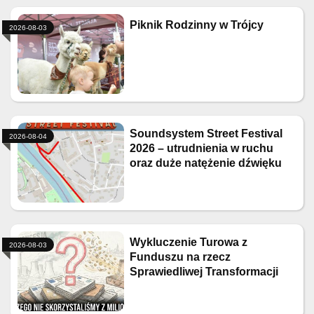
Piknik Rodzinny w Trójcy
2026-08-03
Soundsystem Street Festival
2026-08-04
2026 – utrudnienia w ruchu
oraz duże natężenie dźwięku
Wykluczenie Turowa z
2026-08-03
Funduszu na rzecz
Sprawiedliwej Transformacji