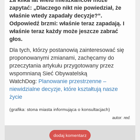
Za kilka lat wielu mieszkańców może
zapytać: „Dlaczego nikt nie powiedział, że
właśnie wtedy zapadały decyzje?”.
Odpowiedź brzmi: właśnie teraz zapadają. I
właśnie teraz każdy może jeszcze zabrać
głos.
Dla tych, którzy postanowią zainteresować się
proponowanymi zmianami, zachęcamy do
przeczytania artykułu przygotowany przez
wspomnianą Sieć Obywatelską
WatchDog:
Planowanie przestrzenne –
niewidzialne decyzje, które kształtują nasze
życie
(grafika: stona miasta informująca o konsultacjach)
autor:
red.
dodaj komentarz