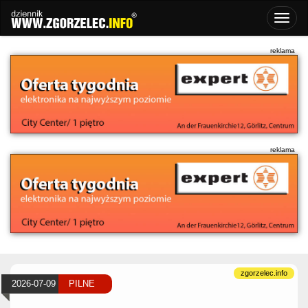
2026-07-09
PILNE