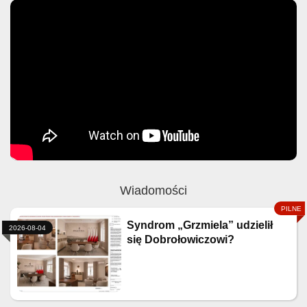
Wiadomości
Syndrom „Grzmiela” udzielił
2026-08-04
się Dobrołowiczowi?