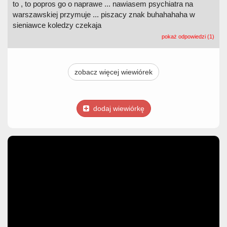
to , to popros go o naprawe ... nawiasem psychiatra na
warszawskiej przymuje ... piszacy znak buhahahaha w
sieniawce koledzy czekaja
pokaż odpowiedzi (1)
zobacz więcej wiewiórek
dodaj wiewiórkę