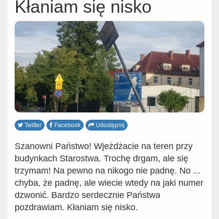
Kłaniam się nisko
Twitter
Facebook
Udostępnij
Szanowni Państwo! Wjeżdżacie na teren przy
budynkach Starostwa. Trochę drgam, ale się
trzymam! Na pewno na nikogo nie padnę. No ...
chyba, że padnę, ale wiecie wtedy na jaki numer
dzwonić. Bardzo serdecznie Państwa
pozdrawiam. Kłaniam się nisko.