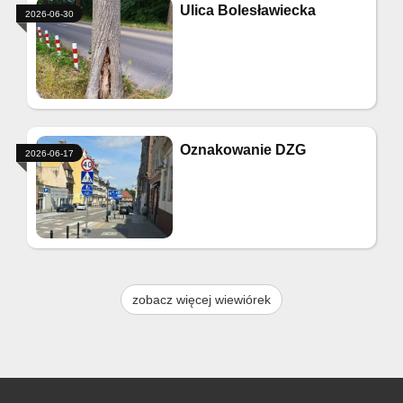
Ulica Bolesławiecka
2026-06-30
Oznakowanie DZG
2026-06-17
zobacz więcej wiewiórek