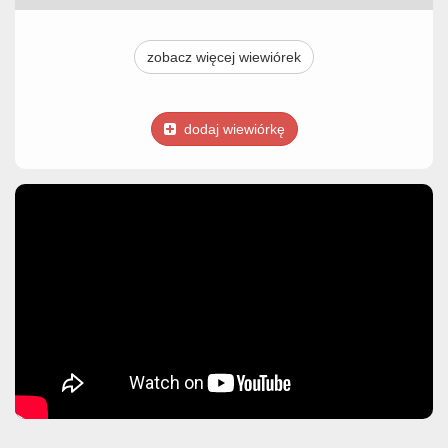
zobacz więcej wiewiórek
dodaj wiewiórkę