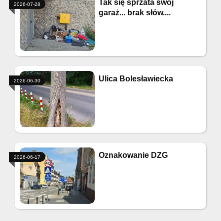
Tak się sprzata swój
2026-07-28
garaż... brak słów....
Ulica Bolesławiecka
2026-06-30
Oznakowanie DZG
2026-06-17