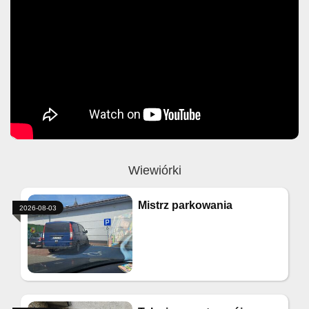
Wiewiórki
Mistrz parkowania
2026-08-03