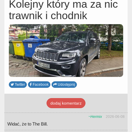
Kolejny który ma za nic
trawnik i chodnik
Twitter
Facebook
Udostępnij
dodaj komentarz
~Hermix
2026-06-08
Widać, że to The Bill.