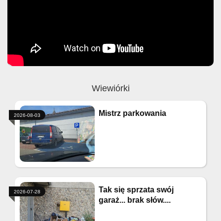
Wiewiórki
Mistrz parkowania
2026-08-03
Tak się sprzata swój
2026-07-28
garaż... brak słów....