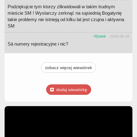
Podziękujcie tym ktorzy zlikwidowali w takim trudnym
mieście SM ! Wystarczy zerknąć na sąsiednią Bogatynię
takie problemy nie istnieją od kilku lat jest czujna i aktywna
SM
~Rysiek
2026-06-16
Sä numery rejestracyjne i nic?
zobacz więcej wiewiórek
dodaj wiewiórkę