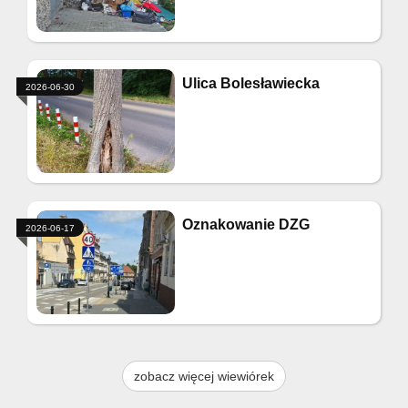
Ulica Bolesławiecka
2026-06-30
Oznakowanie DZG
2026-06-17
zobacz więcej wiewiórek