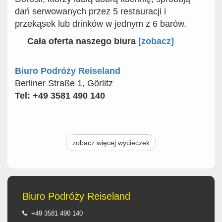
dań serwowanych przez 5 restauracji i
przekąsek lub drinków w jednym z 6 barów.
Cała oferta naszego biura
[zobacz]
Biuro Podróży Reiseland
Berliner Straße 1, Görlitz
Tel: +49 3581 490 140
zobacz więcej wycieczek
Biuro Podróży Reiseland
+49 3581 490 140