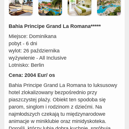
Bahia Principe Grand La Romana*****
Miejsce: Dominikana
pobyt - 6 dni
wylot: 26 października
wyżywienie - All Inclusive
Lotnisko: Berlin
Cena: 2004 Eur/ os
Bahia Principe Grand La Romana to luksusowy
hotel zlokalizowany bezpośrednio przy
piaszczystej plaży. Obiekt ten spodoba się
parom, singlom i rodzinom z dziećmi. Na
najmłodszych czekają tu międzynarodowe
animacje w miniklubie oraz minidyskoteka.
Dorośli, którzy lubią dobrą kuchnię, spróbują