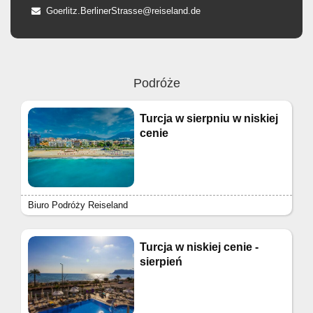
Goerlitz.BerlinerStrasse@reiseland.de
Podróże
Turcja w sierpniu w niskiej
cenie
Biuro Podróży Reiseland
Turcja w niskiej cenie -
sierpień