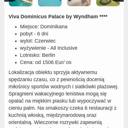
Viva Dominicus Palace by Wyndham ****
Miejsce: Dominikana
pobyt - 6 dni
wylot: Czerwiec
wyżywienie - All Inclusive
Lotnisko: Berlin
Cena: od 1506 Eur/ os
Lokalizacja obiektu sprzyja aktywnemu
spędzaniu czasu, co z pewnością docenią
miłośnicy sportów wodnych i siatkówki plażowej.
Spragnieni wakacyjnego lenistwa mogą się
opalać na miękkim piasku lub wypoczywać w
cieniu palm. Na smakoszy czeka 6 restauracji z
kuchnią włoską, międzynarodową oraz
orientalną. Wieczorne rozrywki zapewnią