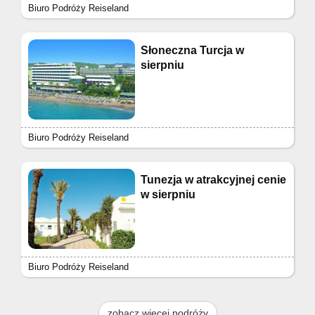
Biuro Podróży Reiseland
Słoneczna Turcja w
sierpniu
Biuro Podróży Reiseland
Tunezja w atrakcyjnej cenie
w sierpniu
Biuro Podróży Reiseland
zobacz więcej podróży