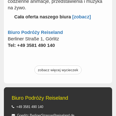
codzienne animacje, przedstawienia i muzyka
na żywo.
Cała oferta naszego biura
[zobacz]
Biuro Podróży Reiseland
Berliner Straße 1, Görlitz
Tel: +49 3581 490 140
zobacz więcej wycieczek
Biuro Podróży Reiseland
+49 3581 490 140
Goerlitz.BerlinerStrasse@reiseland.de