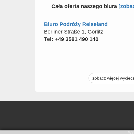
Cała oferta naszego biura
[zoba
Biuro Podróży Reiseland
Berliner Straße 1, Görlitz
Tel: +49 3581 490 140
zobacz więcej wyciec
Wsz