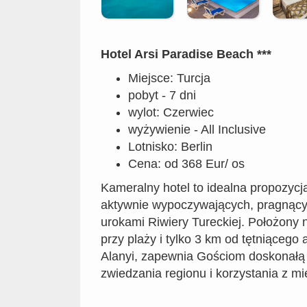
Hotel Arsi Paradise Beach ***
Miejsce: Turcja
pobyt - 7 dni
wylot: Czerwiec
wyżywienie - All Inclusive
Lotnisko: Berlin
Cena: od 368 Eur/ os
Kameralny hotel to idealna propozycja
aktywnie wypoczywających, pragnący
urokami Riwiery Tureckiej. Położony
przy plaży i tylko 3 km od tętniącego
Alanyi, zapewnia Gościom doskonał
zwiedzania regionu i korzystania z mi