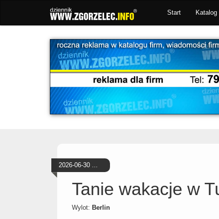
Start
Katalog 
2026-06-30 ...
Tanie wakacje w Tu
Wylot:
Berlin