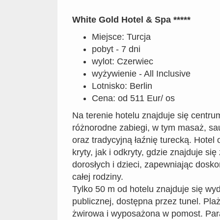
White Gold Hotel & Spa *****
Miejsce: Turcja
pobyt - 7 dni
wylot: Czerwiec
wyżywienie - All Inclusive
Lotnisko: Berlin
Cena: od 511 Eur/ os
Na terenie hotelu znajduje się centru
różnorodne zabiegi, w tym masaż, sa
oraz tradycyjną łaźnię turecką. Hotel
kryty, jak i odkryty, gdzie znajduje si
dorosłych i dzieci, zapewniając dosko
całej rodziny.
Tylko 50 m od hotelu znajduje się wy
publicznej, dostępna przez tunel. Plaż
żwirowa i wyposażona w pomost. Para