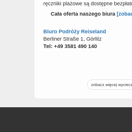
ręczniki plażowe są dostępne bezpłat
Cała oferta naszego biura
[zoba
Biuro Podróży Reiseland
Berliner Straße 1, Görlitz
Tel: +49 3581 490 140
zobacz więcej wyciec