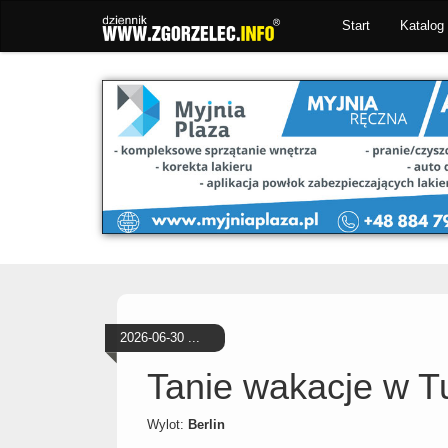
Start
Katalog 
2026-06-30 ...
Tanie wakacje w Tu
Wylot:
Berlin