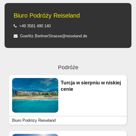
Biuro Podróży Reiseland
+49 3581 490 140
Goerlitz.BerlinerStrasse@reiseland.de
Podróże
Turcja w sierpniu w niskiej
cenie
Biuro Podróży Reiseland