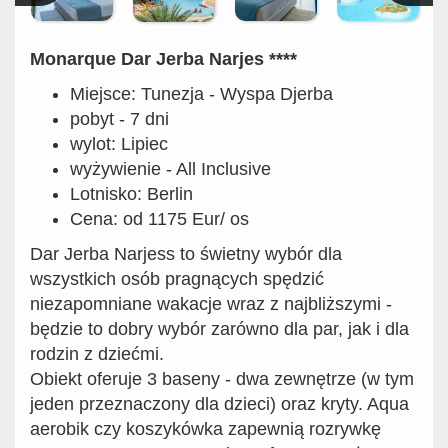
Monarque Dar Jerba Narjes ****
Miejsce: Tunezja - Wyspa Djerba
pobyt - 7 dni
wylot: Lipiec
wyżywienie - All Inclusive
Lotnisko: Berlin
Cena: od 1175 Eur/ os
Dar Jerba Narjess to świetny wybór dla
wszystkich osób pragnących spędzić
niezapomniane wakacje wraz z najbliższymi -
będzie to dobry wybór zarówno dla par, jak i dla
rodzin z dziećmi.
Obiekt oferuje 3 baseny - dwa zewnętrze (w tym
jeden przeznaczony dla dzieci) oraz kryty. Aqua
aerobik czy koszykówka zapewnią rozrywkę