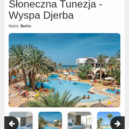
Słoneczna Tunezja -
Wyspa Djerba
Wylot:
Berlin