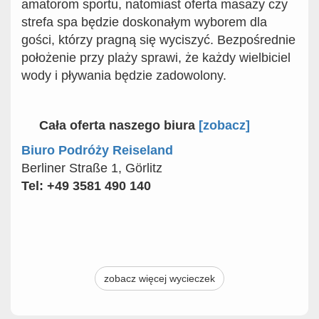
amatorom sportu, natomiast oferta masaży czy
strefa spa będzie doskonałym wyborem dla
gości, którzy pragną się wyciszyć. Bezpośrednie
położenie przy plaży sprawi, że każdy wielbiciel
wody i pływania będzie zadowolony.
Cała oferta naszego biura
[
zobacz]
Biuro Podróży Reiseland
Berliner Straße 1, Görlitz
Tel: +49 3581 490 140
zobacz więcej wycieczek