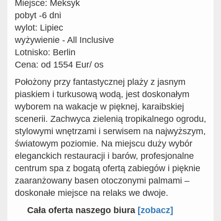
Miejsce: Meksyk
pobyt -6 dni
wylot: Lipiec
wyżywienie - All Inclusive
Lotnisko: Berlin
Cena: od 1554 Eur/ os
Położony przy fantastycznej plaży z jasnym
piaskiem i turkusową wodą, jest doskonałym
wyborem na wakacje w pięknej, karaibskiej
scenerii. Zachwyca zielenią tropikalnego ogrodu,
stylowymi wnętrzami i serwisem na najwyższym,
światowym poziomie. Na miejscu duży wybór
eleganckich restauracji i barów, profesjonalne
centrum spa z bogatą ofertą zabiegów i pięknie
zaaranżowany basen otoczonymi palmami –
doskonałe miejsce na relaks we dwoje.
Cała oferta naszego biura
[
zobacz]