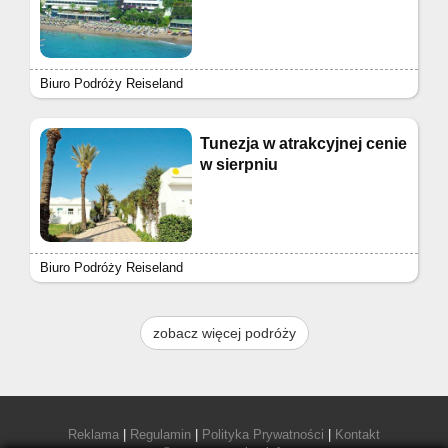
Biuro Podróży Reiseland
Tunezja w atrakcyjnej cenie
w sierpniu
Biuro Podróży Reiseland
zobacz więcej podróży
Reklama
|
Regulamin
|
Polityka Prywatności
|
Kontakt