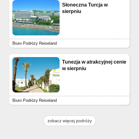
Słoneczna Turcja w
sierpniu
Biuro Podróży Reiseland
Tunezja w atrakcyjnej cenie
w sierpniu
Biuro Podróży Reiseland
zobacz więcej podróży