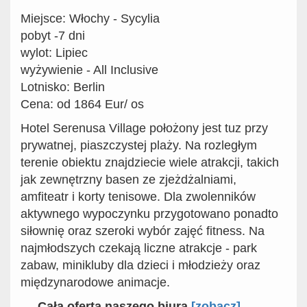
Miejsce: Włochy - Sycylia
pobyt -7 dni
wylot: Lipiec
wyżywienie - All Inclusive
Lotnisko: Berlin
Cena: od 1864 Eur/ os
Hotel Serenusa Village położony jest tuz przy
prywatnej, piaszczystej plaży. Na rozległym
terenie obiektu znajdziecie wiele atrakcji, takich
jak zewnętrzny basen ze zjeżdżalniami,
amfiteatr i korty tenisowe. Dla zwolenników
aktywnego wypoczynku przygotowano ponadto
siłownię oraz szeroki wybór zajęć fitness. Na
najmłodszych czekają liczne atrakcje - park
zabaw, minikluby dla dzieci i młodzieży oraz
międzynarodowe animacje.
Cała oferta naszego biura
[
zobacz]