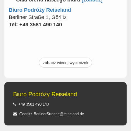
Biuro Podróży Reiseland
Berliner Straße 1, Görlitz
Tel: +49 3581 490 140
zobacz więcej wycieczek
Biuro Podróży Reiseland
+49 3581 490 140
Goerlitz.BerlinerStrasse@reiseland.de