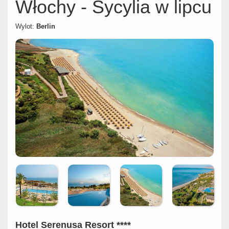
Włochy - Sycylia w lipcu
Wylot:
Berlin
Hotel Serenusa Resort ****